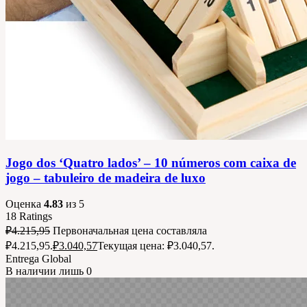
Jogo dos ‘Quatro lados’ – 10 números com caixa de
jogo – tabuleiro de madeira de luxo
Оценка
4.83
из 5
18
Ratings
₽
4.215,95
Первоначальная цена составляла
₽4.215,95.
₽
3.040,57
Текущая цена: ₽3.040,57.
Entrega Global
В наличии лишь 0