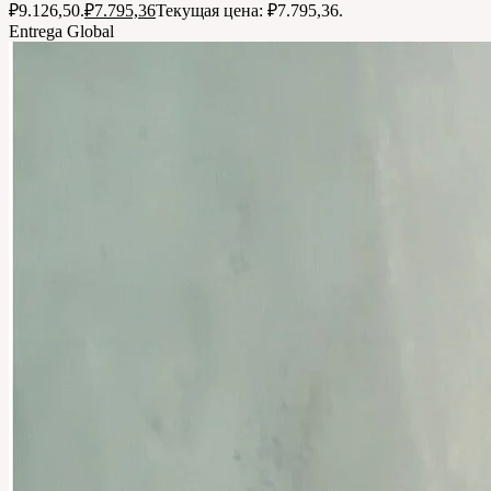
₽9.126,50.
₽
7.795,36
Текущая цена: ₽7.795,36.
Entrega Global