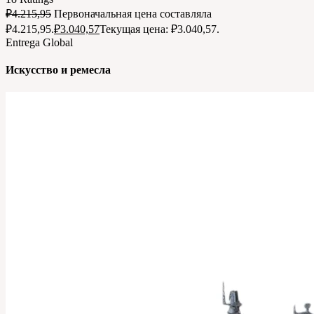
₽
4.215,95
Первоначальная цена составляла
₽4.215,95.
₽
3.040,57
Текущая цена: ₽3.040,57.
Entrega Global
Искусство и ремесла