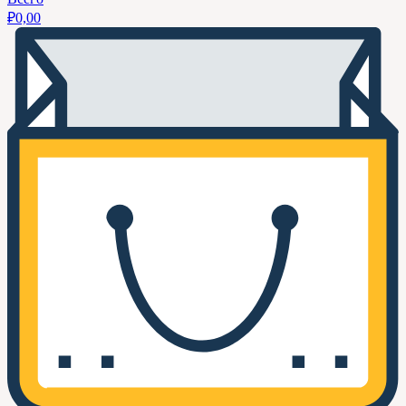
₽
0,00