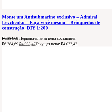
Monte um Antisubmarino exclusivo – Admiral
Levchenko – Faça você mesmo – Brinquedos de
construção, DIY 1:200
₽
6.384,69
Первоначальная цена составляла
₽6.384,69.
₽
4.033,42
Текущая цена: ₽4.033,42.