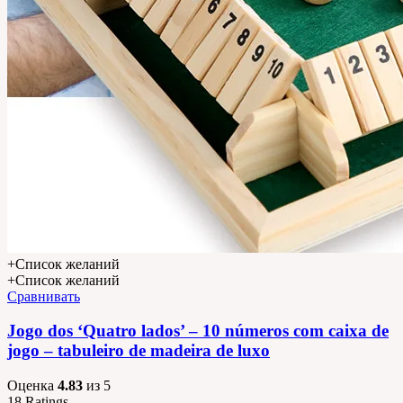
+Список желаний
+Список желаний
Cравнивать
Jogo dos ‘Quatro lados’ – 10 números com caixa de
jogo – tabuleiro de madeira de luxo
Оценка
4.83
из 5
18
Ratings