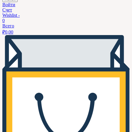
Войти
Счет
Wishlist -
0
Всего
₽
0,00