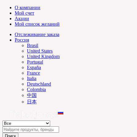
О компании
Мой счет
Акции
Мой список желаний
Отслеживание заказа
Россия
Brasil
United States
United Kingdom
Portugal
España
France
Italia
Deutschland
Colombia
中国
日本
Поиск