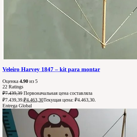
Veleiro Harvey 1847 – kit para montar
Оценка
4.90
из 5
22
Ratings
₽
7.439,39
Первоначальная цена составляла
₽7.439,39.
₽
4.463,30
Текущая цена: ₽4.463,30.
Entrega Global